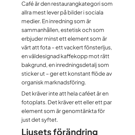
Café är den restaurangkategori som
allra mest lever på bilder i sociala
medier. En inredning som är
sammanhållen, estetisk och som
erbjuder minst ett element som är
värt att fota – ett vackert fönsterljus,
en väldesignad kaffekopp mot rätt
bakgrund, en inredningsdetalj som
sticker ut – ger ett konstant flöde av
organisk marknadsföring.
Det kräver inte att hela caféet är en
fotoplats. Det kräver ett eller ett par
element som är genomtänkta för
just det syftet.
Ljusets förändring