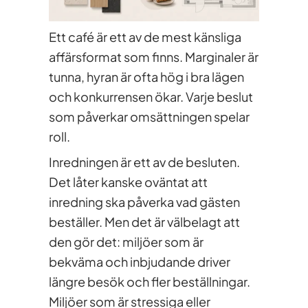
Ett café är ett av de mest känsliga
affärsformat som finns. Marginaler är
tunna, hyran är ofta hög i bra lägen
och konkurrensen ökar. Varje beslut
som påverkar omsättningen spelar
roll.
Inredningen är ett av de besluten.
Det låter kanske oväntat att
inredning ska påverka vad gästen
beställer. Men det är välbelagt att
den gör det: miljöer som är
bekväma och inbjudande driver
längre besök och fler beställningar.
Miljöer som är stressiga eller