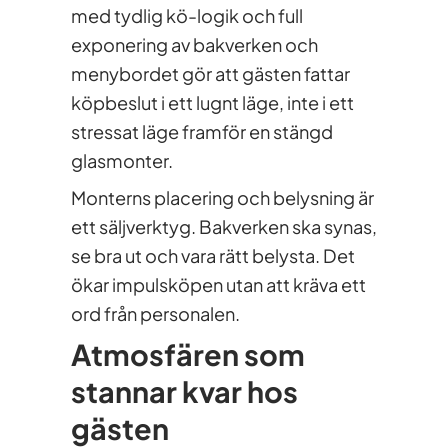
med tydlig kö-logik och full
exponering av bakverken och
menybordet gör att gästen fattar
köpbeslut i ett lugnt läge, inte i ett
stressat läge framför en stängd
glasmonter.
Monterns placering och belysning är
ett säljverktyg. Bakverken ska synas,
se bra ut och vara rätt belysta. Det
ökar impulsköpen utan att kräva ett
ord från personalen.
Atmosfären som
stannar kvar hos
gästen