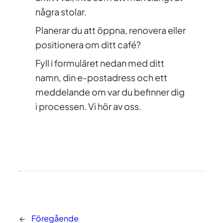
några stolar.
Planerar du att öppna, renovera eller
positionera om ditt café?
Fyll i formuläret nedan med ditt
namn, din e-postadress och ett
meddelande om var du befinner dig
i processen. Vi hör av oss.
←
Föregående