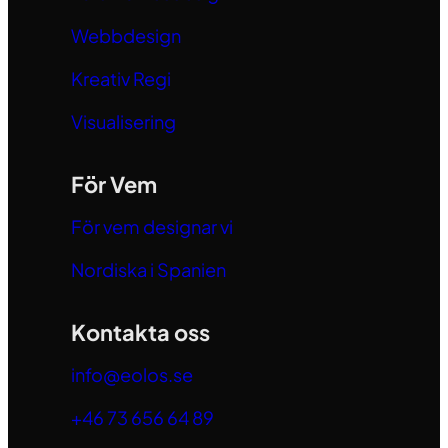
Webbdesign
Kreativ Regi
Visualisering
För Vem
För vem designar vi
Nordiska i Spanien
Kontakta oss
info@eolos.se
+46 73 656 64 89