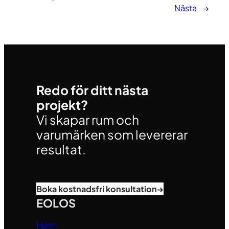
Nästa
→
Redo för ditt nästa
projekt?
Vi skapar rum och
varumärken som levererar
resultat.
Boka kostnadsfri konsultation
→
EOLOS
Hem