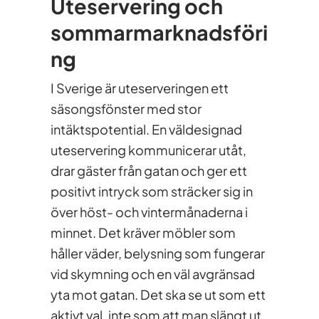
Uteservering och
sommarmarknadsföri
ng
I Sverige är uteserveringen ett
säsongsfönster med stor
intäktspotential. En väldesignad
uteservering kommunicerar utåt,
drar gäster från gatan och ger ett
positivt intryck som sträcker sig in
över höst- och vintermånaderna i
minnet. Det kräver möbler som
håller väder, belysning som fungerar
vid skymning och en väl avgränsad
yta mot gatan. Det ska se ut som ett
aktivt val, inte som att man slängt ut