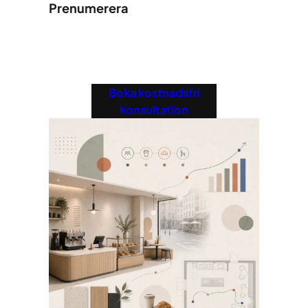
Prenumerera
Boka kostnadsfri
konsultation