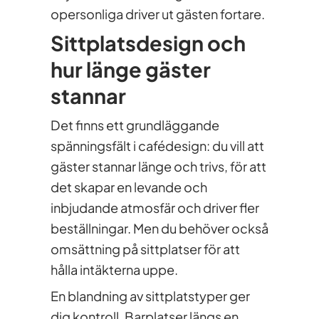
opersonliga driver ut gästen fortare.
Sittplatsdesign och
hur länge gäster
stannar
Det finns ett grundläggande
spänningsfält i cafédesign: du vill att
gäster stannar länge och trivs, för att
det skapar en levande och
inbjudande atmosfär och driver fler
beställningar. Men du behöver också
omsättning på sittplatser för att
hålla intäkterna uppe.
En blandning av sittplatstyper ger
dig kontroll. Barplatser längs en