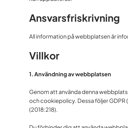
Ansvarsfriskrivning
All information på webbplatsen är info
Villkor
1. Användning av webbplatsen
Genom att använda denna webbplats bek
och cookiepolicy. Dessa följer GDPR 
(2018:218).
Du förbinder dig att använda webbplatse