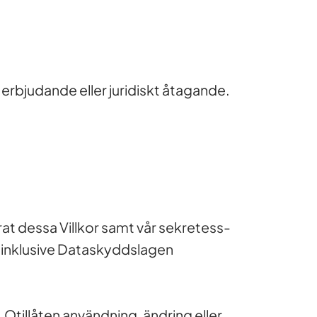
 erbjudande eller juridiskt åtagande.
at dessa Villkor samt vår sekretess-
 inklusive Dataskyddslagen
 Otillåten användning, ändring eller