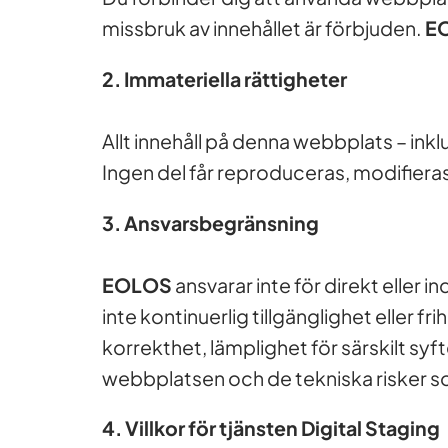
missbruk av innehållet är förbjuden.
E
2. Immateriella rättigheter
Allt innehåll på denna webbplats – inklus
Ingen del får reproduceras, modifieras,
3. Ansvarsbegränsning
EOLOS
ansvarar inte för direkt eller 
inte kontinuerlig tillgänglighet eller fr
korrekthet, lämplighet för särskilt syf
webbplatsen och de tekniska risker s
4. Villkor för tjänsten Digital Staging