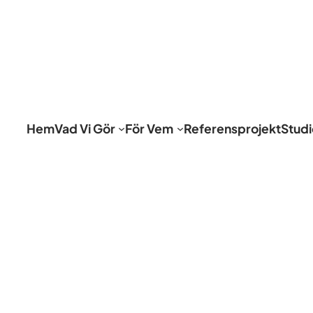
Hem
Vad Vi Gör
För Vem
Referensprojekt
Stud