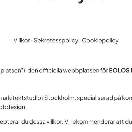
Villkor · Sekretesspolicy · Cookiepolicy
latsen”), den officiella webbplatsen för
EOLOS 
 arkitektstudio i Stockholm, specialiserad på kom
bbdesign.
terar du dessa villkor. Vi rekommenderar att du