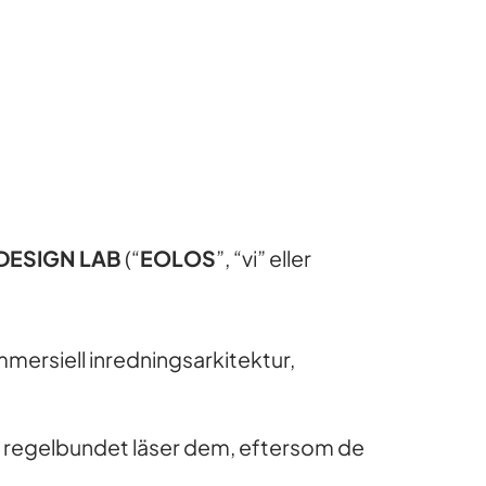
DESIGN LAB
(“
EOLOS
”, “vi” eller
mersiell inredningsarkitektur,
 regelbundet läser dem, eftersom de