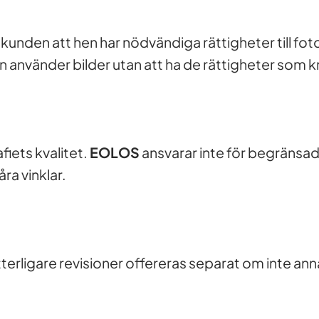
 kunden att hen har nödvändiga rättigheter till fot
nvänder bilder utan att ha de rättigheter som k
fiets kvalitet.
EOLOS
ansvarar inte för begränsad
åra vinklar.
Ytterligare revisioner offereras separat om inte anna