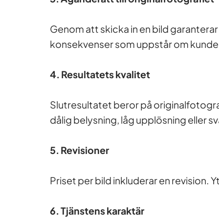
Genom att skicka in en bild garanterar
konsekvenser som uppstår om kunden a
4. Resultatets kvalitet
Slutresultatet beror på originalfotogra
dålig belysning, låg upplösning eller sv
5. Revisioner
Priset per bild inkluderar en revision. 
6. Tjänstens karaktär