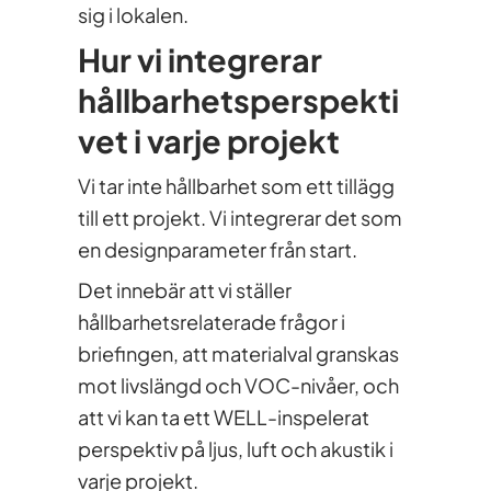
sig i lokalen.
Hur vi integrerar
hållbarhetsperspekti
vet i varje projekt
Vi tar inte hållbarhet som ett tillägg
till ett projekt. Vi integrerar det som
en designparameter från start.
Det innebär att vi ställer
hållbarhetsrelaterade frågor i
briefingen, att materialval granskas
mot livslängd och VOC-nivåer, och
att vi kan ta ett WELL-inspelerat
perspektiv på ljus, luft och akustik i
varje projekt.