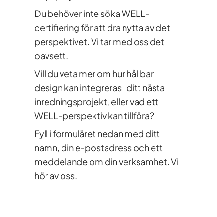
Du behöver inte söka WELL-
certifiering för att dra nytta av det
perspektivet. Vi tar med oss det
oavsett.
Vill du veta mer om hur hållbar
design kan integreras i ditt nästa
inredningsprojekt, eller vad ett
WELL-perspektiv kan tillföra?
Fyll i formuläret nedan med ditt
namn, din e-postadress och ett
meddelande om din verksamhet. Vi
hör av oss.