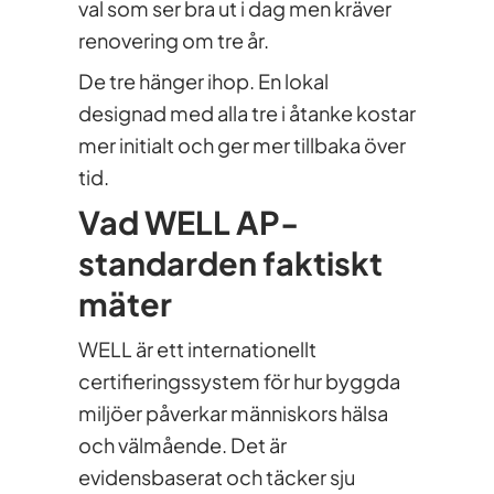
val som ser bra ut i dag men kräver
renovering om tre år.
De tre hänger ihop. En lokal
designad med alla tre i åtanke kostar
mer initialt och ger mer tillbaka över
tid.
Vad WELL AP-
standarden faktiskt
mäter
WELL är ett internationellt
certifieringssystem för hur byggda
miljöer påverkar människors hälsa
och välmående. Det är
evidensbaserat och täcker sju