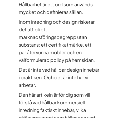
Hållbarhet är ett ord som används
mycket och definieras sällan.
Inom inredning och design riskerar
det att bli ett
marknadsföringsbegrepp utan
substans: ett certifikatmärke, ett
par återvunna möbler och en
välformulerad policy på hemsidan.
Det är inte vad hållbar design innebär
i praktiken. Och det är inte hur vi
arbetar.
Den här artikeln är för dig som vill
förstå vad hållbar kommersiell
inredning faktiskt innebär, vilka
affärsargument som håller och vad