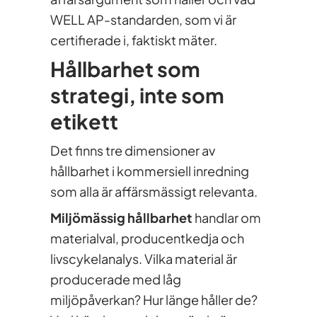
WELL AP-standarden, som vi är
certifierade i, faktiskt mäter.
Hållbarhet som
strategi, inte som
etikett
Det finns tre dimensioner av
hållbarhet i kommersiell inredning
som alla är affärsmässigt relevanta.
Miljömässig hållbarhet
handlar om
materialval, producentkedja och
livscykelanalys. Vilka material är
producerade med låg
miljöpåverkan? Hur länge håller de?