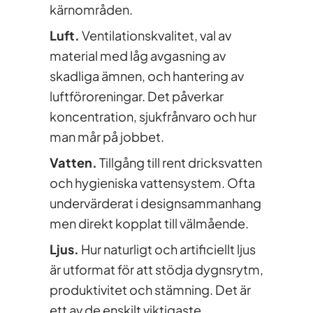
kärnområden.
Luft.
Ventilationskvalitet, val av
material med låg avgasning av
skadliga ämnen, och hantering av
luftföroreningar. Det påverkar
koncentration, sjukfrånvaro och hur
man mår på jobbet.
Vatten.
Tillgång till rent dricksvatten
och hygieniska vattensystem. Ofta
undervärderat i designsammanhang
men direkt kopplat till välmående.
Ljus.
Hur naturligt och artificiellt ljus
är utformat för att stödja dygnsrytm,
produktivitet och stämning. Det är
ett av de enskilt viktigaste