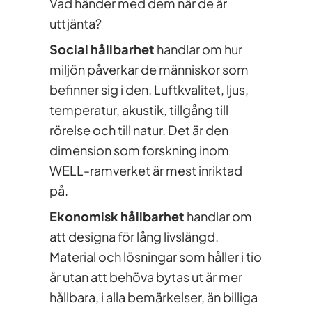
Vad händer med dem när de är
uttjänta?
Social hållbarhet
handlar om hur
miljön påverkar de människor som
befinner sig i den. Luftkvalitet, ljus,
temperatur, akustik, tillgång till
rörelse och till natur. Det är den
dimension som forskning inom
WELL-ramverket är mest inriktad
på.
Ekonomisk hållbarhet
handlar om
att designa för lång livslängd.
Material och lösningar som håller i tio
år utan att behöva bytas ut är mer
hållbara, i alla bemärkelser, än billiga