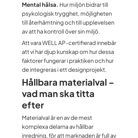
Mental hälsa.
Hur miljön bidrar till
psykologisk trygghet, möjligheten
till återhämtning och till upplevelsen
av att ha kontroll över sin miljö.
Att vara WELL AP-certifierad innebär
att vi har djup kunskap om hur dessa
faktorer fungerar i praktiken och hur
de integreras i ett designprojekt.
Hållbara materialval –
vad man ska titta
efter
Materialval är en av de mest
komplexa delarna av hållbar
inredning, för att marknaden är full av