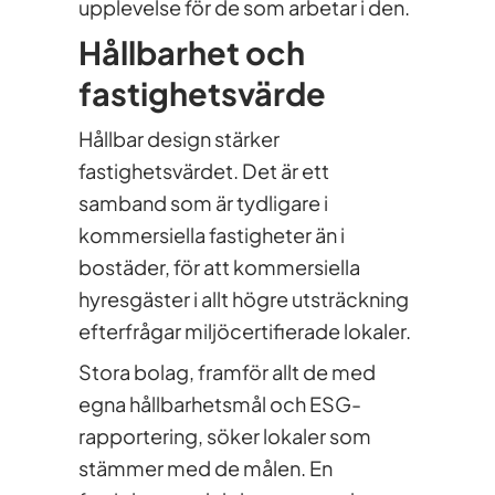
upplevelse för de som arbetar i den.
Hållbarhet och
fastighetsvärde
Hållbar design stärker
fastighetsvärdet. Det är ett
samband som är tydligare i
kommersiella fastigheter än i
bostäder, för att kommersiella
hyresgäster i allt högre utsträckning
efterfrågar miljöcertifierade lokaler.
Stora bolag, framför allt de med
egna hållbarhetsmål och ESG-
rapportering, söker lokaler som
stämmer med de målen. En