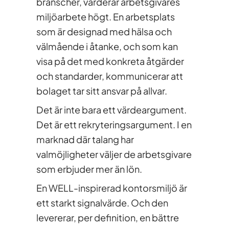
branscher, värderar arbetsgivares
miljöarbete högt. En arbetsplats
som är designad med hälsa och
välmående i åtanke, och som kan
visa på det med konkreta åtgärder
och standarder, kommunicerar att
bolaget tar sitt ansvar på allvar.
Det är inte bara ett värdeargument.
Det är ett rekryteringsargument. I en
marknad där talang har
valmöjligheter väljer de arbetsgivare
som erbjuder mer än lön.
En WELL-inspirerad kontorsmiljö är
ett starkt signalvärde. Och den
levererar, per definition, en bättre