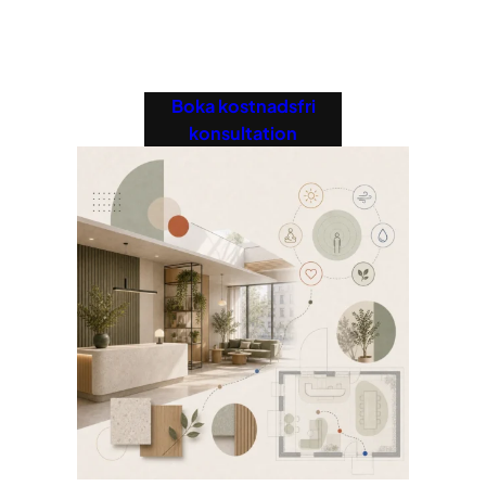
Boka kostnadsfri
konsultation