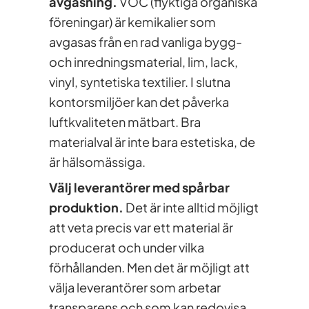
avgasning.
VOC (flyktiga organiska
föreningar) är kemikalier som
avgasas från en rad vanliga bygg-
och inredningsmaterial, lim, lack,
vinyl, syntetiska textilier. I slutna
kontorsmiljöer kan det påverka
luftkvaliteten mätbart. Bra
materialval är inte bara estetiska, de
är hälsomässiga.
Välj leverantörer med spårbar
produktion.
Det är inte alltid möjligt
att veta precis var ett material är
producerat och under vilka
förhållanden. Men det är möjligt att
välja leverantörer som arbetar
transparens och som kan redovisa