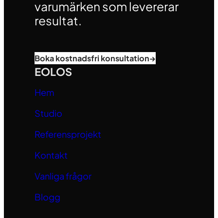
varumärken som levererar
resultat.
Boka kostnadsfri konsultation
→
EOLOS
Hem
Studio
Referensprojekt
Kontakt
Vanliga frågor
Blogg