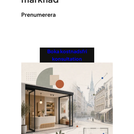
Prenumerera
Boka kostnadsfri
konsultation