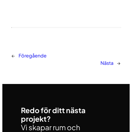
←
Föregående
Nästa
→
Redo för ditt nästa
projekt?
Vi skapar rum och