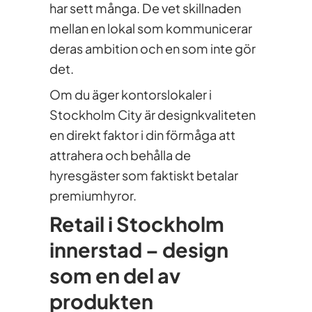
har sett många. De vet skillnaden
mellan en lokal som kommunicerar
deras ambition och en som inte gör
det.
Om du äger kontorslokaler i
Stockholm City är designkvaliteten
en direkt faktor i din förmåga att
attrahera och behålla de
hyresgäster som faktiskt betalar
premiumhyror.
Retail i Stockholm
innerstad – design
som en del av
produkten