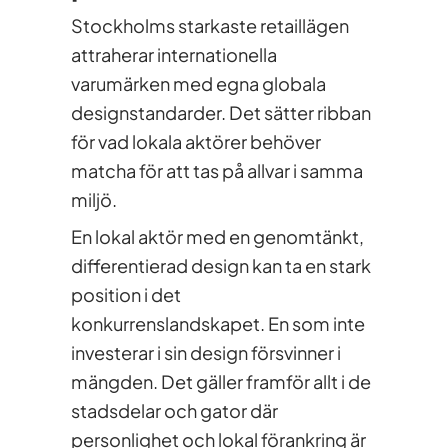
Stockholms starkaste retaillägen
attraherar internationella
varumärken med egna globala
designstandarder. Det sätter ribban
för vad lokala aktörer behöver
matcha för att tas på allvar i samma
miljö.
En lokal aktör med en genomtänkt,
differentierad design kan ta en stark
position i det
konkurrenslandskapet. En som inte
investerar i sin design försvinner i
mängden. Det gäller framför allt i de
stadsdelar och gator där
personlighet och lokal förankring är