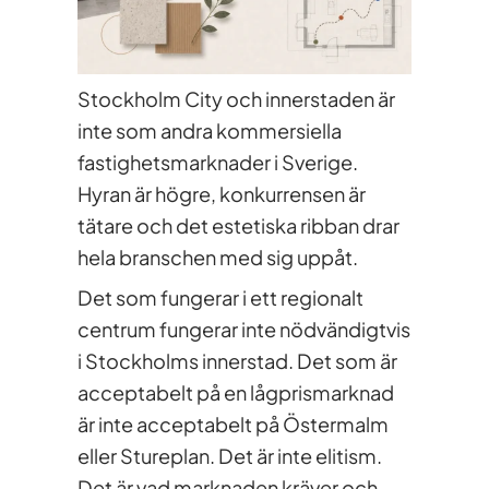
Stockholm City och innerstaden är
inte som andra kommersiella
fastighetsmarknader i Sverige.
Hyran är högre, konkurrensen är
tätare och det estetiska ribban drar
hela branschen med sig uppåt.
Det som fungerar i ett regionalt
centrum fungerar inte nödvändigtvis
i Stockholms innerstad. Det som är
acceptabelt på en lågprismarknad
är inte acceptabelt på Östermalm
eller Stureplan. Det är inte elitism.
Det är vad marknaden kräver och