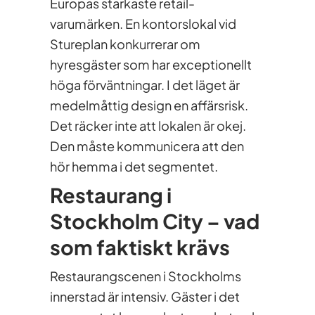
Europas starkaste retail-
varumärken. En kontorslokal vid
Stureplan konkurrerar om
hyresgäster som har exceptionellt
höga förväntningar. I det läget är
medelmåttig design en affärsrisk.
Det räcker inte att lokalen är okej.
Den måste kommunicera att den
hör hemma i det segmentet.
Restaurang i
Stockholm City – vad
som faktiskt krävs
Restaurangscenen i Stockholms
innerstad är intensiv. Gäster i det