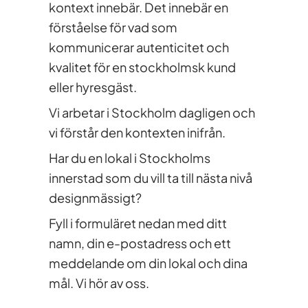
kontext innebär. Det innebär en
förståelse för vad som
kommunicerar autenticitet och
kvalitet för en stockholmsk kund
eller hyresgäst.
Vi arbetar i Stockholm dagligen och
vi förstår den kontexten inifrån.
Har du en lokal i Stockholms
innerstad som du vill ta till nästa nivå
designmässigt?
Fyll i formuläret nedan med ditt
namn, din e-postadress och ett
meddelande om din lokal och dina
mål. Vi hör av oss.