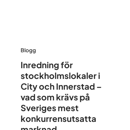
Blogg
Inredning för
stockholmslokaler i
City och Innerstad –
vad som krävs på
Sveriges mest
konkurrensutsatta
marknad