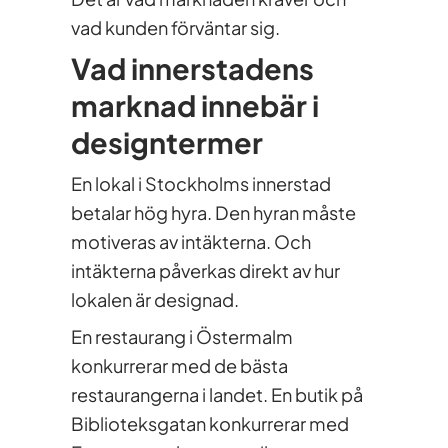
vad kunden förväntar sig.
Vad innerstadens
marknad innebär i
designtermer
En lokal i Stockholms innerstad
betalar hög hyra. Den hyran måste
motiveras av intäkterna. Och
intäkterna påverkas direkt av hur
lokalen är designad.
En restaurang i Östermalm
konkurrerar med de bästa
restaurangerna i landet. En butik på
Biblioteksgatan konkurrerar med