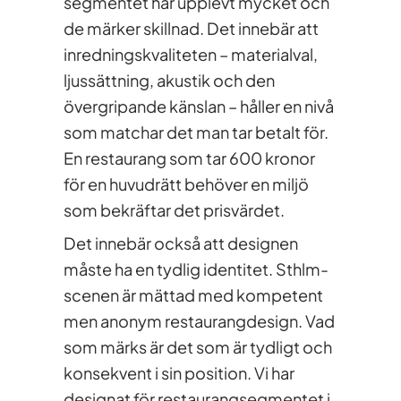
segmentet har upplevt mycket och
de märker skillnad. Det innebär att
inredningskvaliteten – materialval,
ljussättning, akustik och den
övergripande känslan – håller en nivå
som matchar det man tar betalt för.
En restaurang som tar 600 kronor
för en huvudrätt behöver en miljö
som bekräftar det prisvärdet.
Det innebär också att designen
måste ha en tydlig identitet. Sthlm-
scenen är mättad med kompetent
men anonym restaurangdesign. Vad
som märks är det som är tydligt och
konsekvent i sin position. Vi har
designat för restaurangsegmentet i