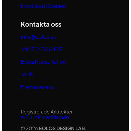
Nordiska i Spanien
Kontakta oss
info@eolos.se
+46 73 656 64 89
Boka Konsultation
Jobb
Prenumerera
Registrerade Arkitekter
WELL AP-certifierade
© 2026
EOLOS DESIGN LAB
.