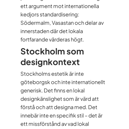
ett argument mot internationella
kedjors standardisering:
Södermalm, Vasastan och delar av
innerstaden där det lokala
fortfarande värderas högt.
Stockholm som
designkontext
Stockholms estetik är inte
göteborgsk och inte internationellt
generisk. Det finns en lokal
designkänslighet som är värd att
förstå och att designa med. Det
innebär inte en specifik stil – det är
ett missförstånd av vad lokal