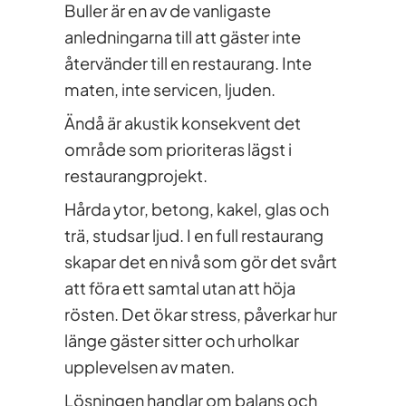
Buller är en av de vanligaste
anledningarna till att gäster inte
återvänder till en restaurang. Inte
maten, inte servicen, ljuden.
Ändå är akustik konsekvent det
område som prioriteras lägst i
restaurangprojekt.
Hårda ytor, betong, kakel, glas och
trä, studsar ljud. I en full restaurang
skapar det en nivå som gör det svårt
att föra ett samtal utan att höja
rösten. Det ökar stress, påverkar hur
länge gäster sitter och urholkar
upplevelsen av maten.
Lösningen handlar om balans och