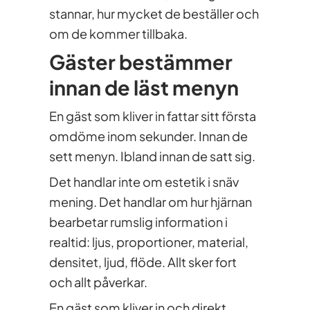
stannar, hur mycket de beställer och
om de kommer tillbaka.
Gäster bestämmer
innan de läst menyn
En gäst som kliver in fattar sitt första
omdöme inom sekunder. Innan de
sett menyn. Ibland innan de satt sig.
Det handlar inte om estetik i snäv
mening. Det handlar om hur hjärnan
bearbetar rumslig information i
realtid: ljus, proportioner, material,
densitet, ljud, flöde. Allt sker fort
och allt påverkar.
En gäst som kliver in och direkt