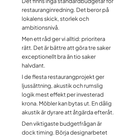
Det finns inga standardbudgetar för
restauranginredning. Det beror på
lokalens skick, storlek och
ambitionsnivå.
Men ett råd ger vi alltid: prioritera
rätt. Det är bättre att göra tre saker
exceptionellt bra än tio saker
halvdant.
I de flesta restaurangprojekt ger
ljussättning, akustik och rumslig
logik mest effekt per investerad
krona. Möbler kan bytas ut. En dålig
akustik är dyrare att åtgärda efteråt.
Den viktigaste budgetfrågan är
dock timing. Börja designarbetet