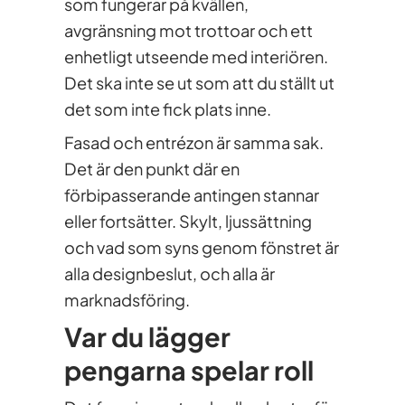
som fungerar på kvällen,
avgränsning mot trottoar och ett
enhetligt utseende med interiören.
Det ska inte se ut som att du ställt ut
det som inte fick plats inne.
Fasad och entrézon är samma sak.
Det är den punkt där en
förbipasserande antingen stannar
eller fortsätter. Skylt, ljussättning
och vad som syns genom fönstret är
alla designbeslut, och alla är
marknadsföring.
Var du lägger
pengarna spelar roll