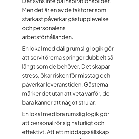
Det syns inte på inspirationsbilder.
Men det är en av de faktorer som
starkast påverkar gästupplevelse
och personalens
arbetsförhållanden.
En lokal med dålig rumslig logik gör
att servitörerna springer dubbelt så
långt som de behöver. Det skapar
stress, ökar risken för misstag och
påverkar leveranstiden. Gästerna
märker det utan att veta varför, de
bara känner att något strular.
En lokal med bra rumslig logik gör
att personal rör sig naturligt och
effektivt. Att ett middagssällskap