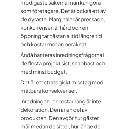
modigaste sakerna man kan göra
som företagare. Det är också ett av
de dyraste. Marginaler är pressade,
konkurrensen är hård och en
öppning tar nästan alltid längre tid
och kostar mer än beräknat.
Ändå hanteras inredningsfrågorna i
de flesta projekt sist, snabbast och
med minst budget.
Det är ett strategiskt misstag med
mätbara konsekvenser.
Inredningen i en restaurang är inte
dekoration. Den är en del av
produkten. Den avgör hur gäster
mår medan de sitter, hur länge de