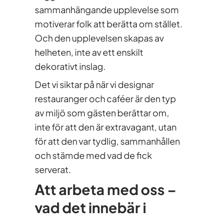
sammanhängande upplevelse som
motiverar folk att berätta om stället.
Och den upplevelsen skapas av
helheten, inte av ett enskilt
dekorativt inslag.
Det vi siktar på när vi designar
restauranger och caféer är den typ
av miljö som gästen berättar om,
inte för att den är extravagant, utan
för att den var tydlig, sammanhållen
och stämde med vad de fick
serverat.
Att arbeta med oss –
vad det innebär i