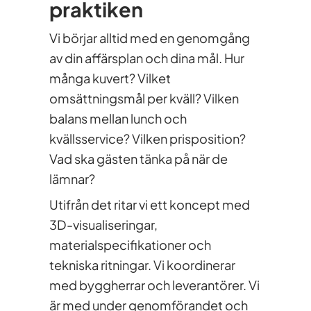
praktiken
Vi börjar alltid med en genomgång
av din affärsplan och dina mål. Hur
många kuvert? Vilket
omsättningsmål per kväll? Vilken
balans mellan lunch och
kvällsservice? Vilken prisposition?
Vad ska gästen tänka på när de
lämnar?
Utifrån det ritar vi ett koncept med
3D-visualiseringar,
materialspecifikationer och
tekniska ritningar. Vi koordinerar
med byggherrar och leverantörer. Vi
är med under genomförandet och