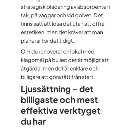
strategisk placering av absorbenter i
tak, på väggar och vid golvet. Det
finns sätt att lösa det utan att offra
estetiken, men det kräver att man
planerar för det tidigt.
Om du renoverar en lokal med
klagomål på buller: det är möjligt att
åtgärda, men det är enklare och
billigare att göra rätt från start.
Ljussättning – det
billigaste och mest
effektiva verktyget
du har