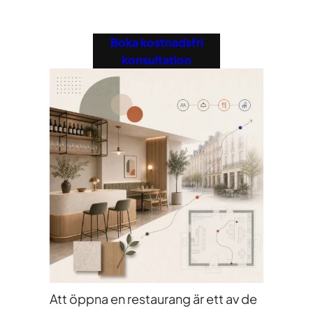
Boka kostnadsfri
konsultation
Att öppna en restaurang är ett av de