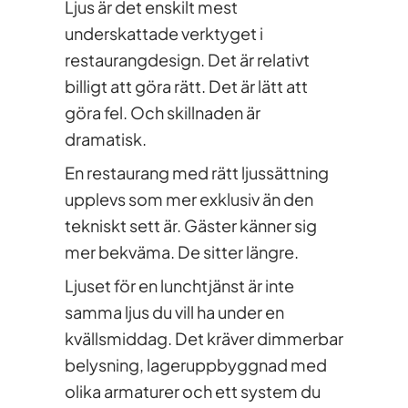
Ljus är det enskilt mest
underskattade verktyget i
restaurangdesign. Det är relativt
billigt att göra rätt. Det är lätt att
göra fel. Och skillnaden är
dramatisk.
En restaurang med rätt ljussättning
upplevs som mer exklusiv än den
tekniskt sett är. Gäster känner sig
mer bekväma. De sitter längre.
Ljuset för en lunchtjänst är inte
samma ljus du vill ha under en
kvällsmiddag. Det kräver dimmerbar
belysning, lageruppbyggnad med
olika armaturer och ett system du