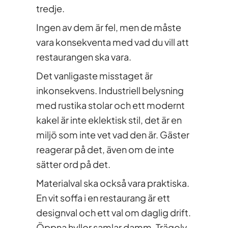
tredje.
Ingen av dem är fel, men de måste
vara konsekventa med vad du vill att
restaurangen ska vara.
Det vanligaste misstaget är
inkonsekvens. Industriell belysning
med rustika stolar och ett modernt
kakel är inte eklektisk stil, det är en
miljö som inte vet vad den är. Gäster
reagerar på det, även om de inte
sätter ord på det.
Materialval ska också vara praktiska.
En vit soffa i en restaurang är ett
designval och ett val om daglig drift.
Öppna hyllor samlar damm. Trägolv