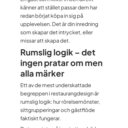
känner att stället passar dem har
redan börjat köpa in sig på
upplevelsen. Det är din inredning
som skapar det intrycket, eller
missar att skapa det.
Rumslig logik – det
ingen pratar om men
alla märker
Ett av de mest underskattade
begreppen i restaurangdesign är
rumslig logik: hur rörelsemönster,
sittgrupperingar och gästflöde
faktiskt fungerar.