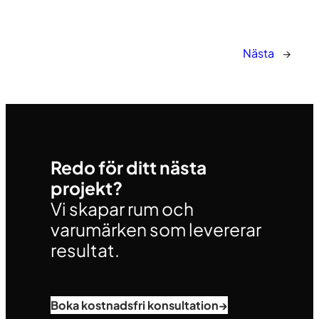
Nästa
→
Redo för ditt nästa
projekt?
Vi skapar rum och
varumärken som levererar
resultat.
Boka kostnadsfri konsultation
→