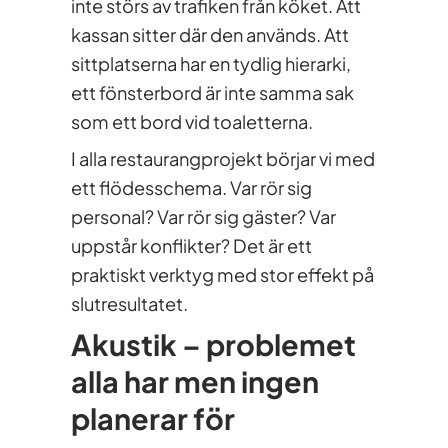
inte störs av trafiken från köket. Att
kassan sitter där den används. Att
sittplatserna har en tydlig hierarki,
ett fönsterbord är inte samma sak
som ett bord vid toaletterna.
I alla restaurangprojekt börjar vi med
ett flödesschema. Var rör sig
personal? Var rör sig gäster? Var
uppstår konflikter? Det är ett
praktiskt verktyg med stor effekt på
slutresultatet.
Akustik – problemet
alla har men ingen
planerar för