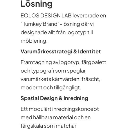
Lösning
EOLOS DESIGN LAB levererade en
“Turnkey Brand”-lösning där vi
designade allt från logotyp till
möblering.
Varumärkesstrategi & Identitet
Framtagning av logotyp, färgpalett
och typografi som speglar
varumärkets kärnvärden: fräscht,
modernt och tillgängligt.
Spatial Design & Inredning
Ett modulärt inredningskoncept
med hållbara material och en
färgskala som matchar