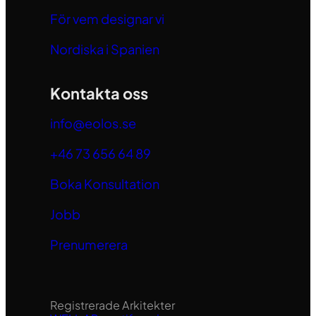
För vem designar vi
Nordiska i Spanien
Kontakta oss
info@eolos.se
+46 73 656 64 89
Boka Konsultation
Jobb
Prenumerera
Registrerade Arkitekter