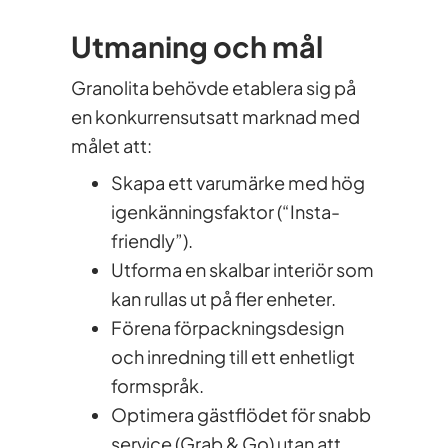
Utmaning och mål
Granolita behövde etablera sig på
en konkurrensutsatt marknad med
målet att:
Skapa ett varumärke med hög
igenkänningsfaktor (“Insta-
friendly”).
Utforma en skalbar interiör som
kan rullas ut på fler enheter.
Förena förpackningsdesign
och inredning till ett enhetligt
formspråk.
Optimera gästflödet för snabb
service (Grab & Go) utan att