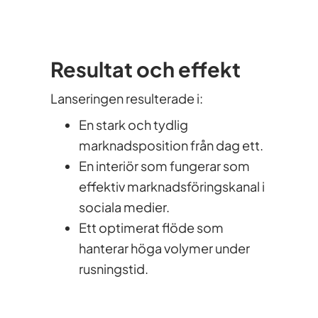
Resultat och effek
t
Lanseringen resulterade i:
En stark och tydlig
marknadsposition från dag ett.
En interiör som fungerar som
effektiv marknadsföringskanal i
sociala medier.
Ett optimerat flöde som
hanterar höga volymer under
rusningstid.