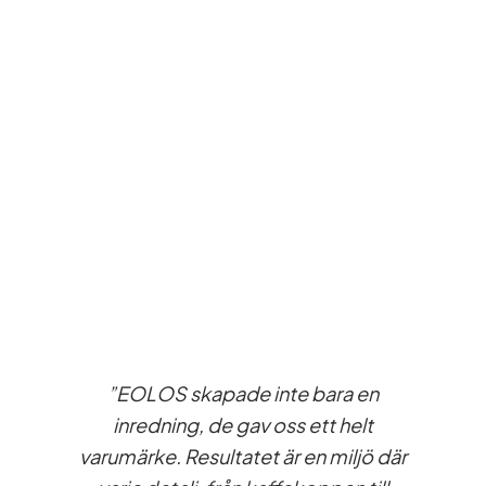
”EOLOS skapade inte bara en
inredning, de gav oss ett helt
varumärke. Resultatet är en miljö där