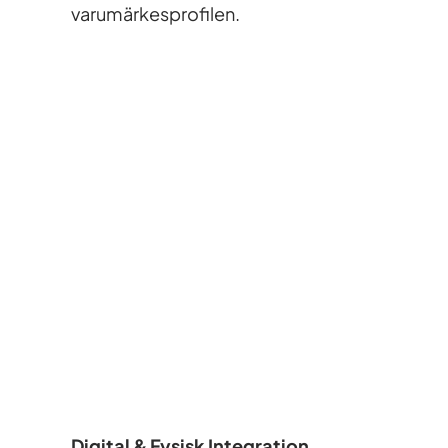
varumärkesprofilen.
Digital & Fysisk Integration