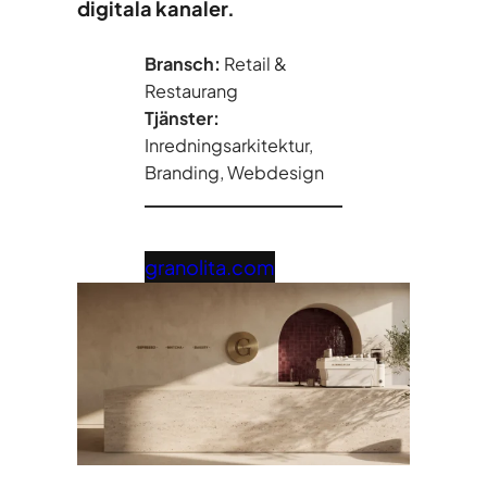
digitala kanaler.
Bransch:
Retail &
Restaurang
Tjänster:
Inredningsarkitektur,
Branding, Webdesign
granolita.com