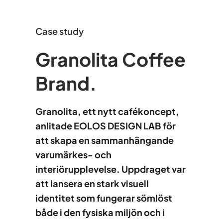
Case study
Granolita Coffee
Brand.
Granolita, ett nytt cafékoncept,
anlitade EOLOS DESIGN LAB för
att skapa en sammanhängande
varumärkes- och
interiörupplevelse. Uppdraget var
att lansera en stark visuell
identitet som fungerar sömlöst
både i den fysiska miljön och i